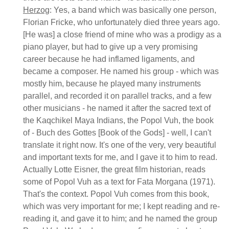
Herzog
: Yes, a band which was basically one person,
Florian Fricke, who unfortunately died three years ago.
[He was] a close friend of mine who was a prodigy as a
piano player, but had to give up a very promising
career because he had inflamed ligaments, and
became a composer. He named his group - which was
mostly him, because he played many instruments
parallel, and recorded it on parallel tracks, and a few
other musicians - he named it after the sacred text of
the Kaqchikel Maya Indians, the Popol Vuh, the book
of - Buch des Gottes [Book of the Gods] - well, I can't
translate it right now. It's one of the very, very beautiful
and important texts for me, and I gave it to him to read.
Actually Lotte Eisner, the great film historian, reads
some of Popol Vuh as a text for Fata Morgana (1971).
That's the context. Popol Vuh comes from this book,
which was very important for me; I kept reading and re-
reading it, and gave it to him; and he named the group