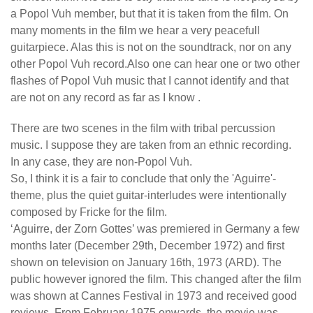
a Popol Vuh member, but that it is taken from the film. On
many moments in the film we hear a very peacefull
guitarpiece. Alas this is not on the soundtrack, nor on any
other Popol Vuh record.Also one can hear one or two other
flashes of Popol Vuh music that I cannot identify and that
are not on any record as far as I know .
There are two scenes in the film with tribal percussion
music. I suppose they are taken from an ethnic recording.
In any case, they are non-Popol Vuh.
So, I think it is a fair to conclude that only the 'Aguirre'-
theme, plus the quiet guitar-interludes were intentionally
composed by Fricke for the film.
‘Aguirre, der Zorn Gottes’ was premiered in Germany a few
months later (December 29th, December 1972) and first
shown on television on January 16th, 1973 (ARD). The
public however ignored the film. This changed after the film
was shown at Cannes Festival in 1973 and received good
reviews. From February 1975 onwards, the movie was