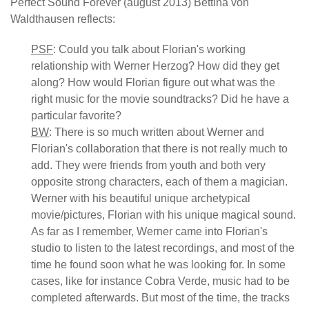
Perfect Sound Forever (august 2013) Bettina von
Waldthausen reflects:
PSF
: Could you talk about Florian's working
relationship with Werner Herzog? How did they get
along? How would Florian figure out what was the
right music for the movie soundtracks? Did he have a
particular favorite?
BW
: There is so much written about Werner and
Florian's collaboration that there is not really much to
add. They were friends from youth and both very
opposite strong characters, each of them a magician.
Werner with his beautiful unique archetypical
movie/pictures, Florian with his unique magical sound.
As far as I remember, Werner came into Florian's
studio to listen to the latest recordings, and most of the
time he found soon what he was looking for. In some
cases, like for instance Cobra Verde, music had to be
completed afterwards. But most of the time, the tracks