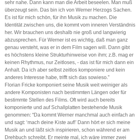
sehr nahe. Dann kann man die Arbeit beseelen. Man muß
überzeugt sein. Das bin ich von Werner Herzogs Sachen.
Es ist für mich schön, für ihn Musik zu machen. Die
Identität zwischen uns, die kommt vom inneren Verständnis
her. Wir brauchen uns deshalb nie groß und langwierig
abzusprechen. Für Werner ist es wichtig, daß man ganz
genau versteht, was er in dem Film sagen will. Dann gibt
es höchstens kleine Strukturhinweise von ihm; z.B. mag er
keinen Rhythmus, nur Zeitloses, - das ist für mich dann ein
Anhalt. Da ich aber selbst zeitlos komponiere und kein
anderes Interesse habe, trifft sich das sowieso.”
Florian Fricke komponiert seine Musik weit weiniger als
andere Komponisten nach bestimmten Längen oder für
bestimmte Stellen des Films. Oft wird auch bereits
komponierte und auf Schallplatten bestehende Musik
genommen: “Da kommt Werner manchmal auch einfach an
und sagt: ‘mach deine Kiste auf!’ Dann hört er sich meine
Musik an und läßt sich inspirieren, schon während er am
Drehbuch schreibt. Er meinte mal, ich wäre immer zwei