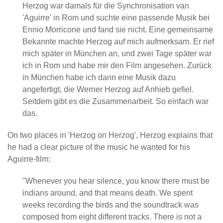
Herzog war damals für die Synchronisation van
'Aguirre' in Rom und suchte eine passende Musik bei
Ennio Morricone und fand sie nicht. Eine gemeinsame
Bekannte machte Herzog auf mich aufmerksam. Er rief
mich später in München an, und zwei Tage später war
ich in Rom und habe mir den Film angesehen. Zurück
in München habe ich dann eine Musik dazu
angefertigt, die Werner Herzog auf Anhieb gefiel.
Seitdem gibt es die Zusammenarbeit. So einfach war
das.
On two places in 'Herzog on Herzog', Herzog explains that
he had a clear picture of the music he wanted for his
Aguirre-film:
"Whenever you hear silence, you know there must be
indians around, and that means death. We spent
weeks recording the birds and the soundtrack was
composed from eight different tracks. There is not a