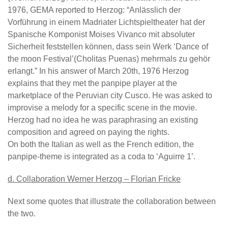
1976, GEMA reported to Herzog: “Anlässlich der
Vorführung in einem Madriater Lichtspieltheater hat der
Spanische Komponist Moises Vivanco mit absoluter
Sicherheit feststellen können, dass sein Werk ‘Dance of
the moon Festival’(Cholitas Puenas) mehrmals zu gehör
erlangt.” In his answer of March 20th, 1976 Herzog
explains that they met the panpipe player at the
marketplace of the Peruvian city Cusco. He was asked to
improvise a melody for a specific scene in the movie.
Herzog had no idea he was paraphrasing an existing
composition and agreed on paying the rights.
On both the Italian as well as the French edition, the
panpipe-theme is integrated as a coda to ‘Aguirre 1’.
d. Collaboration Werner Herzog – Florian Fricke
Next some quotes that illustrate the collaboration between
the two.