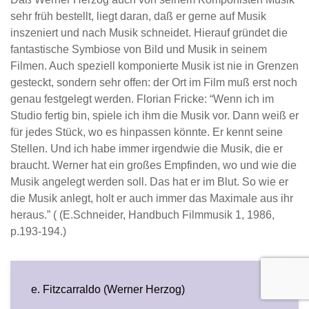
sehr früh bestellt, liegt daran, daß er gerne auf Musik
inszeniert und nach Musik schneidet. Hierauf gründet die
fantastische Symbiose von Bild und Musik in seinem
Filmen. Auch speziell komponierte Musik ist nie in Grenzen
gesteckt, sondern sehr offen: der Ort im Film muß erst noch
genau festgelegt werden. Florian Fricke: “Wenn ich im
Studio fertig bin, spiele ich ihm die Musik vor. Dann weiß er
für jedes Stück, wo es hinpassen könnte. Er kennt seine
Stellen. Und ich habe immer irgendwie die Musik, die er
braucht. Werner hat ein großes Empfinden, wo und wie die
Musik angelegt werden soll. Das hat er im Blut. So wie er
die Musik anlegt, holt er auch immer das Maximale aus ihr
heraus.” ( (E.Schneider, Handbuch Filmmusik 1, 1986,
p.193-194.)
e. Fitzcarraldo (Werner Herzog)