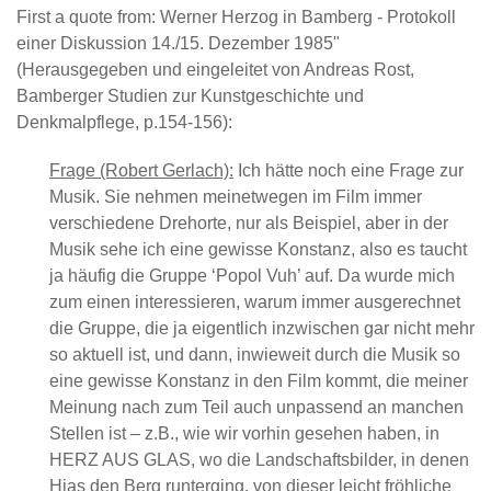
First a quote from: Werner Herzog in Bamberg - Protokoll
einer Diskussion 14./15. Dezember 1985"
(Herausgegeben und eingeleitet von Andreas Rost,
Bamberger Studien zur Kunstgeschichte und
Denkmalpflege, p.154-156):
Frage (Robert Gerlach):
Ich hätte noch eine Frage zur
Musik. Sie nehmen meinetwegen im Film immer
verschiedene Drehorte, nur als Beispiel, aber in der
Musik sehe ich eine gewisse Konstanz, also es taucht
ja häufig die Gruppe ‘Popol Vuh’ auf. Da wurde mich
zum einen interessieren, warum immer ausgerechnet
die Gruppe, die ja eigentlich inzwischen gar nicht mehr
so aktuell ist, und dann, inwieweit durch die Musik so
eine gewisse Konstanz in den Film kommt, die meiner
Meinung nach zum Teil auch unpassend an manchen
Stellen ist – z.B., wie wir vorhin gesehen haben, in
HERZ AUS GLAS, wo die Landschaftsbilder, in denen
Hias den Berg runterging, von dieser leicht fröhliche