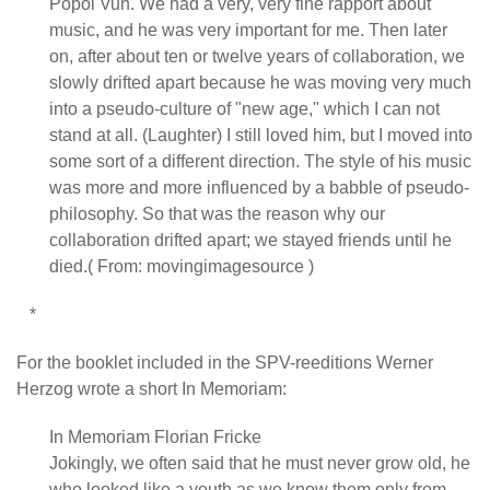
Popol Vuh. We had a very, very fine rapport about
music, and he was very important for me. Then later
on, after about ten or twelve years of collaboration, we
slowly drifted apart because he was moving very much
into a pseudo-culture of "new age," which I can not
stand at all. (Laughter) I still loved him, but I moved into
some sort of a different direction. The style of his music
was more and more influenced by a babble of pseudo-
philosophy. So that was the reason why our
collaboration drifted apart; we stayed friends until he
died.( From: movingimagesource )
*
For the booklet included in the SPV-reeditions Werner
Herzog wrote a short In Memoriam:
In Memoriam Florian Fricke
Jokingly, we often said that he must never grow old, he
who looked like a youth as we know them only from