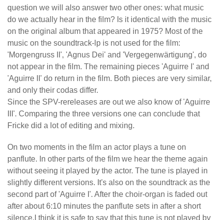
question we will also answer two other ones: what music
do we actually hear in the film? Is it identical with the music
on the original album that appeared in 1975? Most of the
music on the soundtrack-lp is not used for the film:
'Morgengruss II', 'Agnus Dei' and 'Vergegenwärtigung', do
not appear in the film. The remaining pieces 'Aguirre I' and
'Aguirre II' do return in the film. Both pieces are very similar,
and only their codas differ.
Since the SPV-rereleases are out we also know of 'Aguirre
III'. Comparing the three versions one can conclude that
Fricke did a lot of editing and mixing.
On two moments in the film an actor plays a tune on
panflute. In other parts of the film we hear the theme again
without seeing it played by the actor. The tune is played in
slightly different versions. It's also on the soundtrack as the
second part of 'Aguirre I'. After the choir-organ is faded out
after about 6:10 minutes the panflute sets in after a short
silence.I think it is safe to say that this tune is not played by