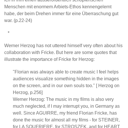
Menschen mit enormem Arbiets-Ethos kennengelernt
habe, der beim Drehen immer für eine Überraschung gut
war. (p.22-24)
*
Werner Herzog has not uttered himself very often about his
collaboration with Fricke. But here are some quotes that
illustrate the importance of Fricke for Herzog:
"Florian was always able to create music I feel helps
audiences visualize something hidden in the images
on the screen, and in our own souls too." [ Herzog on
Herzog, p.256]
Werner Herzog: The music in my films is also very
much neglected, if I may interrupt you, in Germany as
well. Since AGUIRRE, my friend Florian Fricke, has
done the music for almost all my films - for STEINER,
for LA SOUFRIERE, for STROSZEK, and for HEART