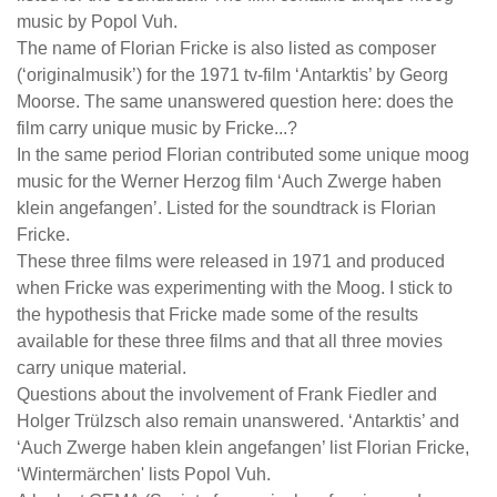
music by Popol Vuh.
The name of Florian Fricke is also listed as composer
(‘originalmusik’) for the 1971 tv-film ‘Antarktis’ by Georg
Moorse. The same unanswered question here: does the
film carry unique music by Fricke...?
In the same period Florian contributed some unique moog
music for the Werner Herzog film ‘Auch Zwerge haben
klein angefangen’. Listed for the soundtrack is Florian
Fricke.
These three films were released in 1971 and produced
when Fricke was experimenting with the Moog. I stick to
the hypothesis that Fricke made some of the results
available for these three films and that all three movies
carry unique material.
Questions about the involvement of Frank Fiedler and
Holger Trülzsch also remain unanswered. ‘Antarktis’ and
‘Auch Zwerge haben klein angefangen’ list Florian Fricke,
‘Wintermärchen' lists Popol Vuh.