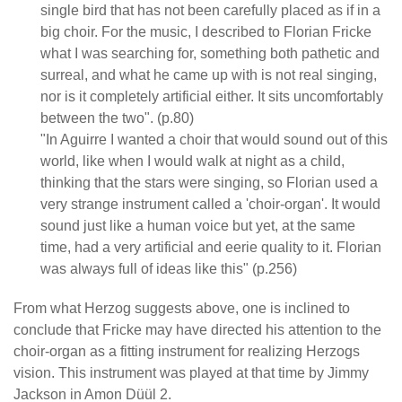
single bird that has not been carefully placed as if in a
big choir. For the music, I described to Florian Fricke
what I was searching for, something both pathetic and
surreal, and what he came up with is not real singing,
nor is it completely artificial either. It sits uncomfortably
between the two". (p.80)
"In Aguirre I wanted a choir that would sound out of this
world, like when I would walk at night as a child,
thinking that the stars were singing, so Florian used a
very strange instrument called a 'choir-organ'. It would
sound just like a human voice but yet, at the same
time, had a very artificial and eerie quality to it. Florian
was always full of ideas like this" (p.256)
From what Herzog suggests above, one is inclined to
conclude that Fricke may have directed his attention to the
choir-organ as a fitting instrument for realizing Herzogs
vision. This instrument was played at that time by Jimmy
Jackson in Amon Düül 2.