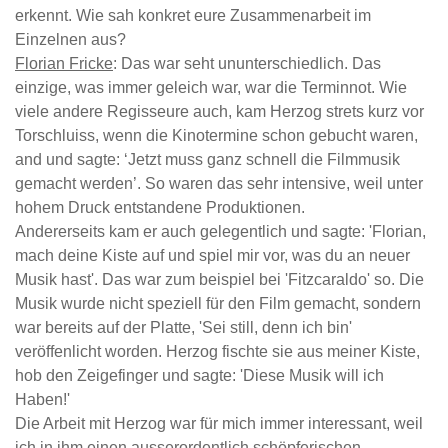
erkennt. Wie sah konkret eure Zusammenarbeit im
Einzelnen aus?
Florian Fricke
: Das war seht ununterschiedlich. Das
einzige, was immer geleich war, war die Terminnot. Wie
viele andere Regisseure auch, kam Herzog strets kurz vor
Torschluiss, wenn die Kinotermine schon gebucht waren,
and und sagte: ‘Jetzt muss ganz schnell die Filmmusik
gemacht werden’. So waren das sehr intensive, weil unter
hohem Druck entstandene Produktionen.
Andererseits kam er auch gelegentlich und sagte: 'Florian,
mach deine Kiste auf und spiel mir vor, was du an neuer
Musik hast'. Das war zum beispiel bei 'Fitzcaraldo' so. Die
Musik wurde nicht speziell für den Film gemacht, sondern
war bereits auf der Platte, 'Sei still, denn ich bin'
veröffenlicht worden. Herzog fischte sie aus meiner Kiste,
hob den Zeigefinger und sagte: 'Diese Musik will ich
Haben!'
Die Arbeit mit Herzog war für mich immer interessant, weil
ich in ihm einen ausserordentlich schöpferischen