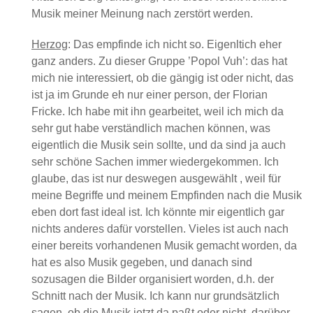
Musik meiner Meinung nach zerstört werden.
Herzog
: Das empfinde ich nicht so. Eigenltich eher
ganz anders. Zu dieser Gruppe ’Popol Vuh’: das hat
mich nie interessiert, ob die gängig ist oder nicht, das
ist ja im Grunde eh nur einer person, der Florian
Fricke. Ich habe mit ihn gearbeitet, weil ich mich da
sehr gut habe verständlich machen können, was
eigentlich die Musik sein sollte, und da sind ja auch
sehr schöne Sachen immer wiedergekommen. Ich
glaube, das ist nur deswegen ausgewählt , weil für
meine Begriffe und meinem Empfinden nach die Musik
eben dort fast ideal ist. Ich könnte mir eigentlich gar
nichts anderes dafür vorstellen. Vieles ist auch nach
einer bereits vorhandenen Musik gemacht worden, da
hat es also Musik gegeben, und danach sind
sozusagen die Bilder organisiert worden, d.h. der
Schnitt nach der Musik. Ich kann nur grundsätzlich
sagen, ob die Musik jetzt da paßt oder nicht, darüber