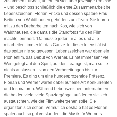
zusammen Fußball, unterhielt sich über jeweilige Projekte
– und beschloss schließlich die erste Zusammenarbeit bei
Lebenszeichen. Florian Fricke und dessen spätere Frau
Bettina von Waldthausen gehörten zum Team. Sie fuhren
mit zu den Dreharbeiten nach Kos, wie sich von
Waldthausen, die damals die Standfotos für den Film
machte, erinnert: “Da musste jeder für alles und alle
mitarbeiten, immer für das Ganze. In dieser Intensität ist
das später nie so gewesen. Lebenszeichen war eben ein
Pionierfilm, das Debut von Werner. Er hat immer sehr viel
Wert gelegt auf den Spirit, auf den Teamgeist, man sollte
nichts auslassen – von den Vorbereitungen bis zur
Premiere. Es ging um eine hundertprozentige Präsenz.
Florian und Werner waren dabei auf eine Art Konkurrenten
und Inspiratoren. Während Lebenszeichen unternahmen
die beiden viele, viele Spaziergänge, auf denen sic sich
austauschten, wie der Film weitergehen solle. Sie
ergänzten sich schön. Vermutlich deshalb hat es Florian
später auch so gut verstanden, die Musik für Werners