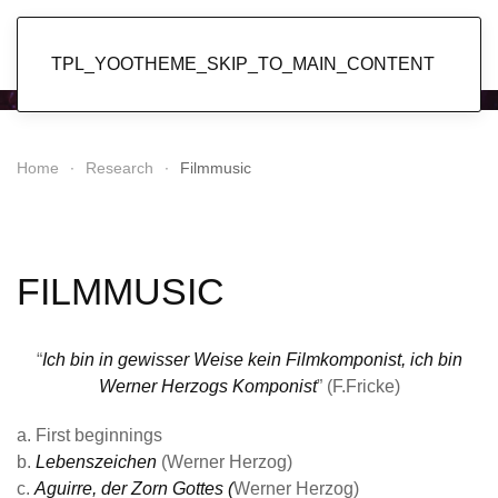
Popol Vuh
TPL_YOOTHEME_SKIP_TO_MAIN_CONTENT
Home
Research
Filmmusic
FILMMUSIC
“
Ich bin in gewisser Weise kein Filmkomponist, ich bin
Werner Herzogs Komponist
” (F.Fricke)
a. First beginnings
b.
Lebenszeichen
(Werner Herzog)
c.
Aguirre, der Zorn Gottes (
Werner Herzog)