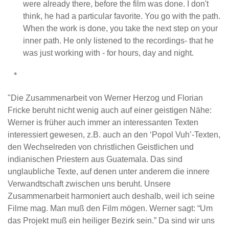
were already there, before the film was done. I don't
think, he had a particular favorite. You go with the path.
When the work is done, you take the next step on your
inner path. He only listened to the recordings- that he
was just working with - for hours, day and night.
*
"Die Zusammenarbeit von Werner Herzog und Florian
Fricke beruht nicht wenig auch auf einer geistigen Nähe:
Werner is früher auch immer an interessanten Texten
interessiert gewesen, z.B. auch an den ‘Popol Vuh’-Texten,
den Wechselreden von christlichen Geistlichen und
indianischen Priestern aus Guatemala. Das sind
unglaubliche Texte, auf denen unter anderem die innere
Verwandtschaft zwischen uns beruht. Unsere
Zusammenarbeit harmoniert auch deshalb, weil ich seine
Filme mag. Man muß den Film mögen. Werner sagt: “Um
das Projekt muß ein heiliger Bezirk sein.” Da sind wir uns