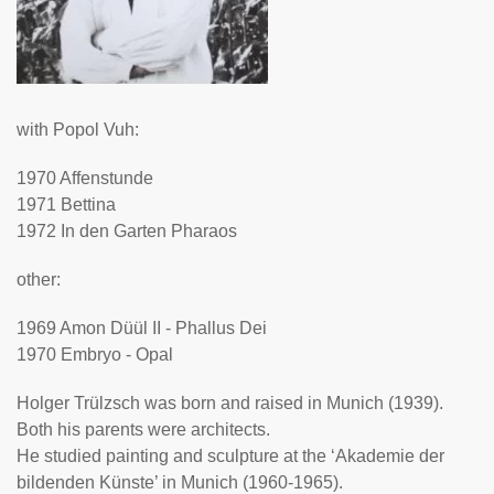
with Popol Vuh:
1970 Affenstunde
1971 Bettina
1972 In den Garten Pharaos
other:
1969 Amon Düül II - Phallus Dei
1970 Embryo - Opal
Holger Trülzsch was born and raised in Munich (1939).
Both his parents were architects.
He studied painting and sculpture at the ‘Akademie der
bildenden Künste’ in Munich (1960-1965).