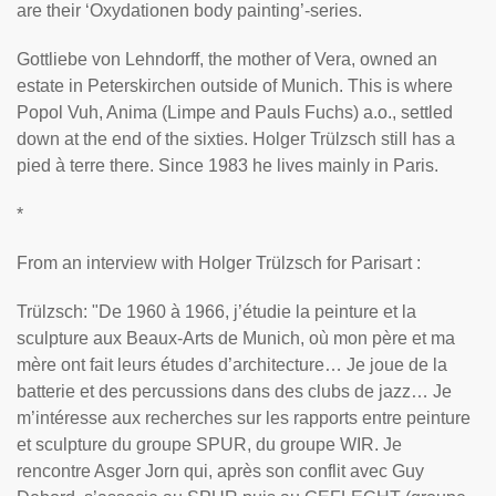
are their ‘Oxydationen body painting’-series.
Gottliebe von Lehndorff, the mother of Vera, owned an
estate in Peterskirchen outside of Munich. This is where
Popol Vuh, Anima (Limpe and Pauls Fuchs) a.o., settled
down at the end of the sixties. Holger Trülzsch still has a
pied à terre there. Since 1983 he lives mainly in Paris.
*
From an interview with Holger Trülzsch for Parisart :
Trülzsch: "De 1960 à 1966, j’étudie la peinture et la
sculpture aux Beaux-Arts de Munich, où mon père et ma
mère ont fait leurs études d’architecture… Je joue de la
batterie et des percussions dans des clubs de jazz… Je
m’intéresse aux recherches sur les rapports entre peinture
et sculpture du groupe SPUR, du groupe WIR. Je
rencontre Asger Jorn qui, après son conflit avec Guy