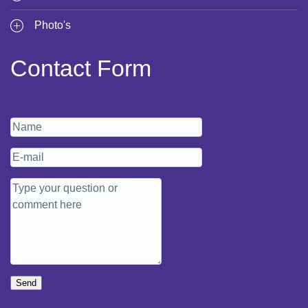
Photo's
Contact Form
Send