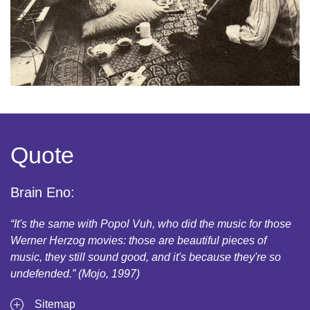
Quote
Brain Eno:
“It's the same with Popol Vuh, who did the music for those
Werner Herzog movies: those are beautiful pieces of
music, they still sound good, and it's because they're so
undefended.” (Mojo, 1997)
Sitemap