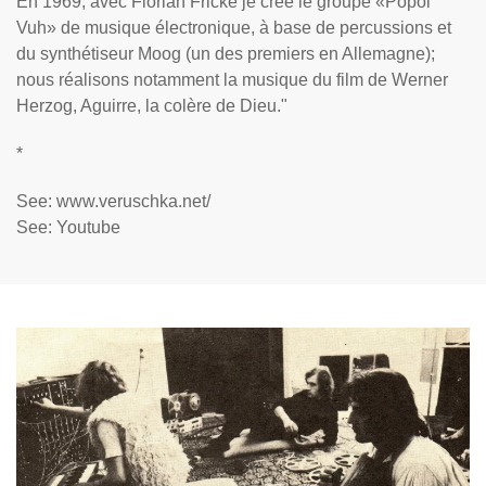
En 1969, avec Florian Fricke je crée le groupe «Popol
Vuh» de musique électronique, à base de percussions et
du synthétiseur Moog (un des premiers en Allemagne);
nous réalisons notamment la musique du film de Werner
Herzog, Aguirre, la colère de Dieu."
*
See: www.veruschka.net/
See: Youtube