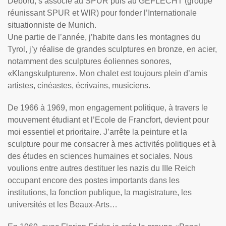
Debord, s’associe au SPUR puis au GEFLECHT (groupe
réunissant SPUR et WIR) pour fonder l’Internationale
situationniste de Munich.
Une partie de l’année, j’habite dans les montagnes du
Tyrol, j’y réalise de grandes sculptures en bronze, en acier,
notamment des sculptures éoliennes sonores,
«Klangskulpturen». Mon chalet est toujours plein d’amis
artistes, cinéastes, écrivains, musiciens.
De 1966 à 1969, mon engagement politique, à travers le
mouvement étudiant et l’Ecole de Francfort, devient pour
moi essentiel et prioritaire. J’arrête la peinture et la
sculpture pour me consacrer à mes activités politiques et à
des études en sciences humaines et sociales. Nous
voulions entre autres destituer les nazis du IIIe Reich
occupant encore des postes importants dans les
institutions, la fonction publique, la magistrature, les
universités et les Beaux-Arts…