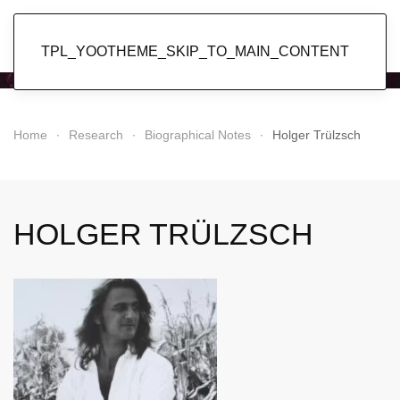
Popol Vuh
TPL_YOOTHEME_SKIP_TO_MAIN_CONTENT
Home
Research
Biographical Notes
Holger Trülzsch
HOLGER TRÜLZSCH