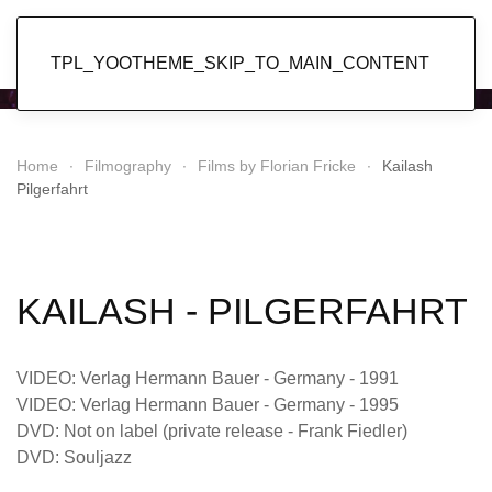
Popol Vuh
TPL_YOOTHEME_SKIP_TO_MAIN_CONTENT
Home
Filmography
Films by Florian Fricke
Kailash
Pilgerfahrt
KAILASH - PILGERFAHRT
VIDEO: Verlag Hermann Bauer - Germany - 1991
VIDEO: Verlag Hermann Bauer - Germany - 1995
DVD: Not on label (private release - Frank Fiedler)
DVD: Souljazz