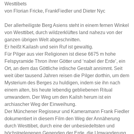
Westtibets
von Florian Fricke, FrankFiedler und Dieter Nyc
Der allerheiligste Berg Asiens steht in einem fernen Winkel
von Westtibet, durch wildzerklüftes land nahezu von der
ganzen übrigen Welt abgeschnitten.
Er heißt Kailash und sein Ruf ist gewaltig.
Für Pilger aus vier Religionen ist diese 6675 m hohe
Felspyramide Thron ihrer Götter und ‘nabel der Erde’, ein
Ort, an dem das Göttliche irdische Gestalt annimmt. Seit
weit über tausend Jahren reisen die Pilger dorthin, um dem
Mysterium des Berges zu huldigen, indem sie ihn nach
einem alten, bis heute lebendig gebliebenen Ritual
umwandern. Der Weg um den Kailsh herum ist ein
archiascher Weg der Einweihung.
Der Münchener Regisseur und Kameramann Frank Fiedler
dokumentiert in diesem Film den Weg der Annäherung
durch Westtibet, durch eine der unbesiedeltsten und
höchstgelegenen Gegenden der Erde, die Umwanderung