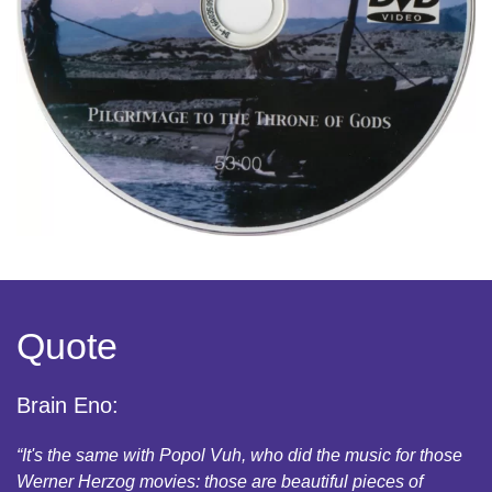
Quote
Brain Eno:
“It's the same with Popol Vuh, who did the music for those
Werner Herzog movies: those are beautiful pieces of