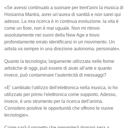
«Se avessi continuato a suonare per trent'anni la musica di
Hosianna Mantra, avrei un'aurea di santità e non sarei qui
adesso. La mia ricerca è in continua evoluzione. la vita è
come un fiore, non è mai uguale. Non mi ritrovo
assolutamente nei suoni della New Age e trovo
profondamente errato identificarsi in un movimento. Un
artista va sempre in una direzione autonoma. personale».
Quanto la tecnologia; largamente utilizzata nelle forme
artistiche di oggi, può essere di aiuto all'arte e quanto
invece, può contaminare l'autenticità di messaggi?
«E' cambiato l'utilizzo dell'elettronica nella musica, io ho
utilizzato per primo l'elettronica come supporto. Adesso,
invece, è uno strumento per la ricerca dell'anima.
Considero positive le opportunità che offrono le nuove
tecnologie».
Come sarà il progetto che presenterà domani sera a