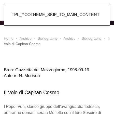
Popol Vuh
TPL_YOOTHEME_SKIP_TO_MAIN_CONTENT
Home
Archive
Bibliography
Archive
Bibliography
Il
Volo di Capitan Cosmo
Bron: Gazzetta del Mezzogiorno, 1998-09-19
Auteur: N. Morisco
Il Volo di Capitan Cosmo
I Popol Vuh, storico gruppo dell'avanguardia tedesca,
apriranno domani sera a Molfetta con il loro Sospiro di