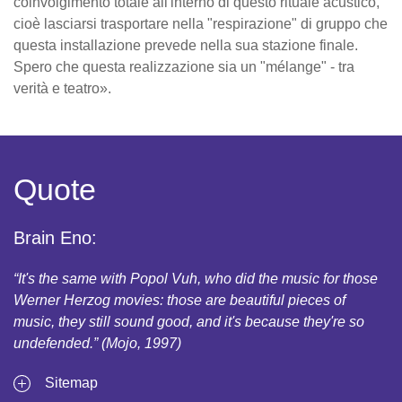
coinvolgimento totale all'interno di questo rituale acustico,
cioè lasciarsi trasportare nella "respirazione" di gruppo che
questa installazione prevede nella sua stazione finale.
Spero che questa realizzazione sia un "mélange" - tra
verità e teatro».
Quote
Brain Eno:
“It's the same with Popol Vuh, who did the music for those
Werner Herzog movies: those are beautiful pieces of
music, they still sound good, and it's because they're so
undefended.” (Mojo, 1997)
Sitemap