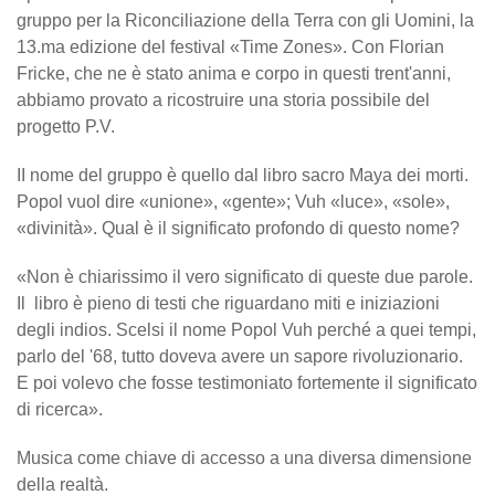
gruppo per la Riconciliazione della Terra con gli Uomini, la
13.ma edizione del festival «Time Zones». Con Florian
Fricke, che ne è stato anima e corpo in questi trent'anni,
abbiamo provato a ricostruire una storia possibile del
progetto P.V.
II nome del gruppo è quello dal libro sacro Maya dei morti.
Popol vuol dire «unione», «gente»; Vuh «luce», «sole»,
«divinità». Qual è il significato profondo di questo nome?
«Non è chiarissimo il vero significato di queste due parole.
Il libro è pieno di testi che riguardano miti e iniziazioni
degli indios. Scelsi il nome Popol Vuh perché a quei tempi,
parlo del '68, tutto doveva avere un sapore rivoluzionario.
E poi volevo che fosse testimoniato fortemente il significato
di ricerca».
Musica come chiave di accesso a una diversa dimensione
della realtà.