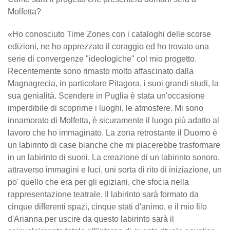
Molfetta?
«Ho conosciuto Time Zones con i cataloghi delle scorse
edizioni, ne ho apprezzato il coraggio ed ho trovato una
serie di convergenze "ideologiche" col mio progetto.
Recentemente sono rimasto molto affascinato dalla
Magnagrecia, in particolare Pitagora, i suoi grandi studi, la
sua genialità. Scendere in Puglia è stata un'occasione
imperdibile di scoprirne i luoghi, le atmosfere. Mi sono
innamorato di Molfetta, è sicuramente il luogo più adatto al
lavoro che ho immaginato. La zona retrostante il Duomo è
un labirinto di case bianche che mi piacerebbe trasformare
in un labirinto di suoni. La creazione di un labirinto sonoro,
attraverso immagini e luci, uni sorta di rito di iniziazione, un
po' quello che era per gli egiziani, che sfocia nella
rappresentazione teatrale. Il labirinto sarà formato da
cinque differenti spazi, cinque stati d'animo, e il mio filo
d'Arianna per uscire da questo labirinto sarà il