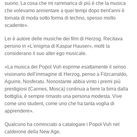
suono. La cosa che mi rammarica di più è che la musica
che volevamo annientare a quei tempi dopo trent'anni è
tornata di moda sotto forma di techno, spesso molto
scadente».
Lei è autore delle musiche dei film di Herzog. Recitava
persino in «L'enigma di Kaspar Hauser», molti la
considerano il suo alter ego musicale.
«La musica dei Popol Vuh esprime esattamente il senso
visionario dell'immagine di Herzog, penso a Fitzcarraldo,
Aguirre, Nosferatu. Nonostante abbia vinto i premi più
prestigiosi (Cannes, Mosca) continua a bere la birra dalla
bottiglia, è sempre rimasto una persona modesta. Vive
come uno student, come uno che ha tanta voglia di
apprendere».
Qualcuno ha cominciato a catalogare i Popol Vuh nel
calderone della New Age.