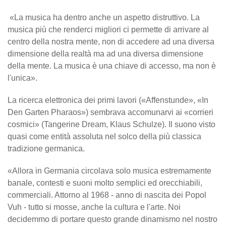
«La musica ha dentro anche un aspetto distruttivo. La
musica più che renderci migliori ci permette di arrivare al
centro della nostra mente, non di accedere ad una diversa
dimensione della realtà ma ad una diversa dimensione
della mente. La musica è una chiave di accesso, ma non è
l'unica».
La ricerca elettronica dei primi lavori («Affenstunde», «In
Den Garten Pharaos») sembrava accomunarvi ai «corrieri
cosmici» (Tangerine Dream, Klaus Schulze). Il suono visto
quasi come entità assoluta nel solco della più classica
tradizione germanica.
«Allora in Germania circolava solo musica estremamente
banale, contesti e suoni molto semplici ed orecchiabili,
commerciali. Attorno al 1968 - anno di nascita dei Popol
Vuh - tutto si mosse, anche la cultura e l'arte. Noi
decidemmo di portare questo grande dinamismo nel nostro