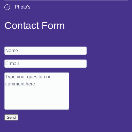
Photo's
Contact Form
Send