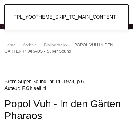
Popol Vuh
TPL_YOOTHEME_SKIP_TO_MAIN_CONTENT
Home
Archive
Bibliography
POPOL VUH IN DEN
GARTEN PHARAOS - Super Sound
Bron: Su
per Sound, nr.14, 1973, p.6
Auteur: F.Ghisellini
Popol Vuh - In den Gärten
Pharaos