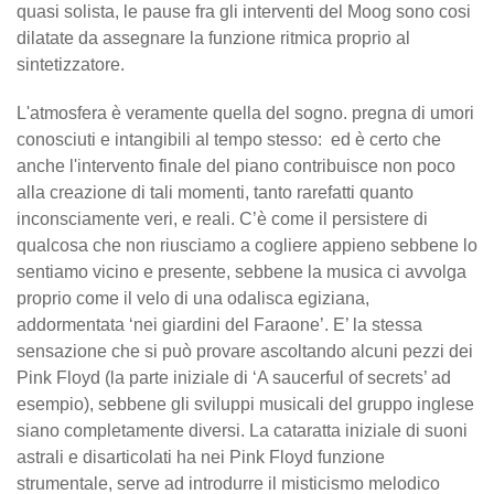
quasi solista, le pause fra gli interventi del Moog sono cosi
dilatate da assegnare la funzione ritmica proprio al
sintetizzatore.
L'atmosfera è veramente quella del sogno. pregna di umori
conosciuti e intangibili al tempo stesso: ed è certo che
anche l'intervento finale del piano contribuisce non poco
alla creazione di tali momenti, tanto rarefatti quanto
inconsciamente veri, e reali. C’è come il persistere di
qualcosa che non riusciamo a cogliere appieno sebbene lo
sentiamo vicino e presente, sebbene la musica ci avvolga
proprio come il velo di una odalisca egiziana,
addormentata ‘nei giardini del Faraone’. E’ la stessa
sensazione che si può provare ascoltando alcuni pezzi dei
Pink Floyd (la parte iniziale di ‘A saucerful of secrets’ ad
esempio), sebbene gli sviluppi musicali del gruppo inglese
siano completamente diversi. La cataratta iniziale di suoni
astrali e disarticolati ha nei Pink Floyd funzione
strumentale, serve ad introdurre il misticismo melodico