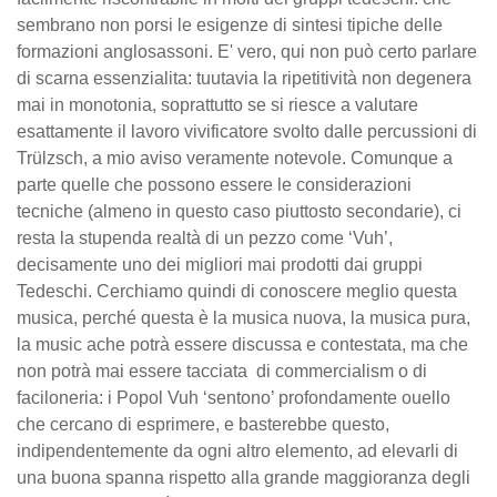
sembrano non porsi le esigenze di sintesi tipiche delle
formazioni anglosassoni. E' vero, qui non può certo parlare
di scarna essenzialita: tuutavia la ripetitività non degenera
mai in monotonia, soprattutto se si riesce a valutare
esattamente il lavoro vivificatore svolto dalle percussioni di
Trülzsch, a mio aviso veramente notevole. Comunque a
parte quelle che possono essere le considerazioni
tecniche (almeno in questo caso piuttosto secondarie), ci
resta la stupenda realtà di un pezzo come ‘Vuh’,
decisamente uno dei migliori mai prodotti dai gruppi
Tedeschi. Cerchiamo quindi di conoscere meglio questa
musica, perché questa è la musica nuova, la musica pura,
la music ache potrà essere discussa e contestata, ma che
non potrà mai essere tacciata di commercialism o di
faciloneria: i Popol Vuh ‘sentono’ profondamente ouello
che cercano di esprimere, e basterebbe questo,
indipendentemente da ogni altro elemento, ad elevarli di
una buona spanna rispetto alla grande maggioranza degli