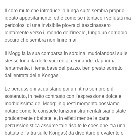
Il coro muto che introduce la lunga suite sembra proprio
ideato appositamente, ed è come se i tentacoli vellutati ma
pericolosi di una invisibile piovra ci trascinassero
lentamente verso il mondo dell'irreale, lungo un corridoio
oscuro che sembra non finire mai.
Il Mogg fa la sua comparsa in sordina, mudolandosi sulle
stesse tonalità delle voci ed accennando. dapprima
lentamente. il tema base del pezzo, ben presto sorretto
dall'entrata delle Kongas.
Le percussioni acquistano poi un ritmo sempre più
sostenuto, in netto contrasto con l'espressione dolce e
morbidissima del Moog: in questi momento possiamo
notare come le consuete funzioni strumentali siano state
praticamente ribaltate: e, in effetti mentre la parte
percussionistica assume tale risalto fe coesione. tra una
battuta e l'altra sulle Kongas) da diventare prevalente e