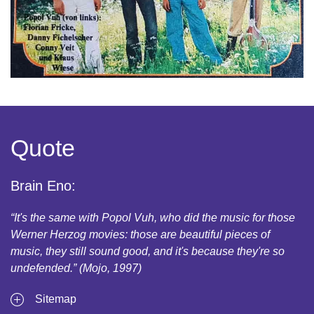
Quote
Brain Eno:
“It's the same with Popol Vuh, who did the music for those
Werner Herzog movies: those are beautiful pieces of
music, they still sound good, and it's because they're so
undefended.” (Mojo, 1997)
Sitemap