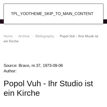
Popol Vuh
TPL_YOOTHEME_SKIP_TO_MAIN_CONTENT
Home
Archive
Bibliography
Popol Vuh - Ihre Musik ist
ein Kirche
Source: Bravo, nr.37, 1973-09-06
Author:
Popol Vuh - Ihr Studio ist
ein Kirche