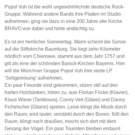
Popol Vuh ist die wohl ungewönhlichste deutsche Rock-
Gruppe. Während andere Bands ihre Platten im Studio
aufnehmen, ging sie dazu in eine 200 Jahre alte Kirche.
BRAVO war dabei und hörte andächtig zu.
Es ist ein herrlicher Sommertag. Warm scheint die Sonne
auf die Stiftskirche Baumburg. Sie liegt zehn Kilometer
nördlich vom Chiemsee, stammt aus dem Jahr 1757 und
gilt als eine der schönsten Barock-Kirchen Bayerns. Hier
will die Münchner Gruppe Popol Vuh ihre vierte LP
‘Seligpreisung’ aufnehmen.
Ein paar Freunde sind gekommen, sitzen still auf den
harten Holzbänken, hören zu, was Florian Fricke (Klavier),
Klaus Wiese (Tamboura), Conny Veit (Gitare) und Danny
Fichelscher (Gitarre) spielen. Leise klingt die Musik durch
den Raum, wird lauter, verstärkt durch den Boxen, füllt den
Raum, klingt nach draußen, mischt sich dort mit dem
Gesang der Vögel. Ein paar Touristen bleiben erstaunt