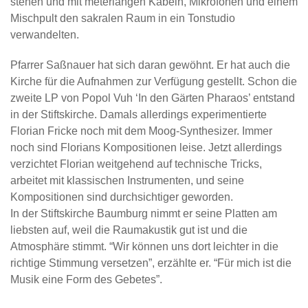
stehen und mit meterlangen Kabeln, Mikrofonen und einem
Mischpult den sakralen Raum in ein Tonstudio
verwandelten.
Pfarrer Saßnauer hat sich daran gewöhnt. Er hat auch die
Kirche für die Aufnahmen zur Verfügung gestellt. Schon die
zweite LP von Popol Vuh ‘In den Gärten Pharaos’ entstand
in der Stiftskirche. Damals allerdings experimentierte
Florian Fricke noch mit dem Moog-Synthesizer. Immer
noch sind Florians Kompositionen leise. Jetzt allerdings
verzichtet Florian weitgehend auf technische Tricks,
arbeitet mit klassischen Instrumenten, und seine
Kompositionen sind durchsichtiger geworden.
In der Stiftskirche Baumburg nimmt er seine Platten am
liebsten auf, weil die Raumakustik gut ist und die
Atmosphäre stimmt. “Wir können uns dort leichter in die
richtige Stimmung versetzen”, erzählte er. “Für mich ist die
Musik eine Form des Gebetes”.