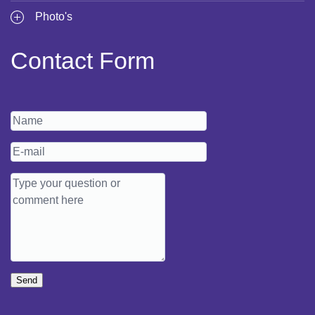
Photo's
Contact Form
Send