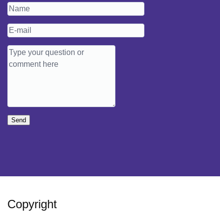
Send
Copyright