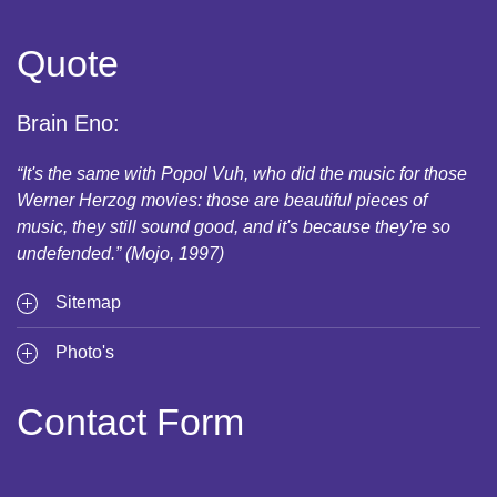
Quote
Brain Eno:
“It's the same with Popol Vuh, who did the music for those
Werner Herzog movies: those are beautiful pieces of
music, they still sound good, and it's because they're so
undefended.” (Mojo, 1997)
Sitemap
Photo's
Contact Form