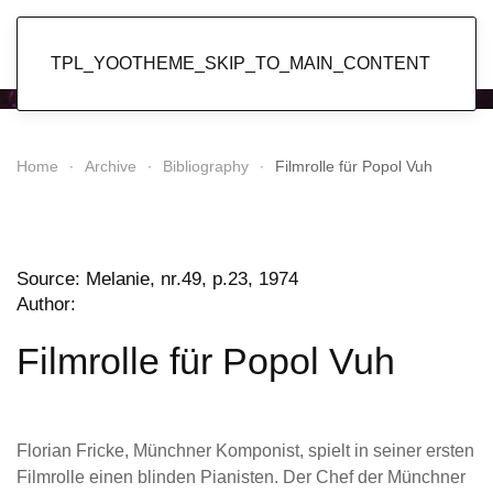
Popol Vuh
TPL_YOOTHEME_SKIP_TO_MAIN_CONTENT
Home
Archive
Bibliography
Filmrolle für Popol Vuh
Source: Melanie,
nr.49, p.23, 1974
Author:
Filmrolle für Popol Vuh
Florian Fricke, Münchner Komponist, spielt in seiner ersten
Filmrolle einen blinden Pianisten. Der Chef der Münchner