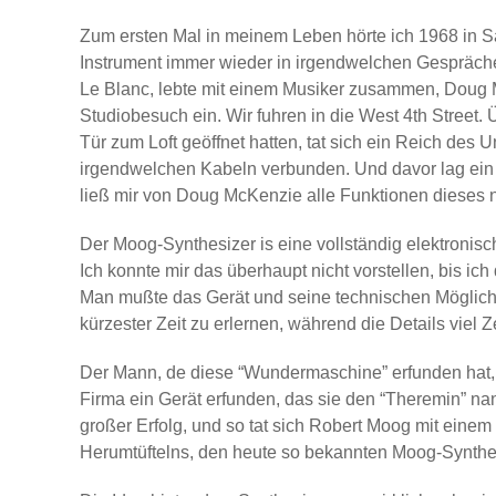
Zum ersten Mal in meinem Leben hörte ich 1968 in 
Instrument immer wieder in irgendwelchen Gespräch
Le Blanc, lebte mit einem Musiker zusammen, Doug 
Studiobesuch ein. Wir fuhren in die West 4th Street.
Tür zum Loft geöffnet hatten, tat sich ein Reich des 
irgendwelchen Kabeln verbunden. Und davor lag ein Ke
ließ mir von Doug McKenzie alle Funktionen dieses n
Der Moog-Synthesizer is eine vollständig elektronis
Ich konnte mir das überhaupt nicht vorstellen, bis 
Man mußte das Gerät und seine technischen Möglich
kürzester Zeit zu erlernen, während die Details viel
Der Mann, de diese “Wundermaschine” erfunden hat, 
Firma ein Gerät erfunden, das sie den “Theremin” na
großer Erfolg, und so tat sich Robert Moog mit ei
Herumtüftelns, den heute so bekannten Moog-Synthe