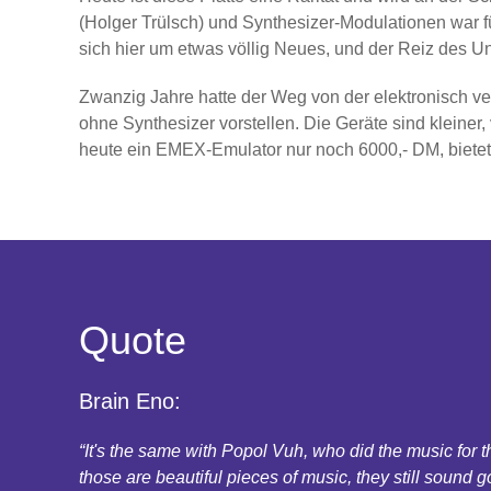
(Holger Trülsch) und Synthesizer-Modulationen war f
sich hier um etwas völlig Neues, und der Reiz des 
Zwanzig Jahre hatte der Weg von der elektronisch ver
ohne Synthesizer vorstellen. Die Geräte sind kleiner
heute ein EMEX-Emulator nur noch 6000,- DM, bietet
Quote
Brain Eno:
“It's the same with Popol Vuh, who did the music for
those are beautiful pieces of music, they still sound g